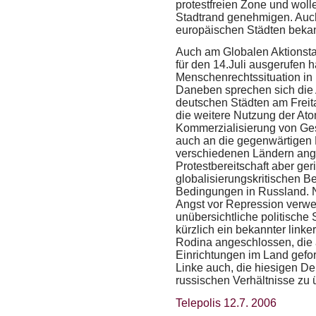
protestfreien Zone und woll
Stadtrand genehmigen. Auch 
europäischen Städten bekan
Auch am Globalen Aktionstag
für den 14.Juli ausgerufen h
Menschenrechtssituation in 
Daneben sprechen sich die A
deutschen Städten am Freit
die weitere Nutzung der At
Kommerzialisierung von Ges
auch an die gegenwärtigen 
verschiedenen Ländern ange
Protestbereitschaft aber ger
globalisierungskritischen 
Bedingungen in Russland. 
Angst vor Repression verw
unübersichtliche politische 
kürzlich ein bekannter linker
Rodina angeschlossen, die 
Einrichtungen im Land gefor
Linke auch, die hiesigen De
russischen Verhältnisse zu 
Telepolis 12.7. 2006