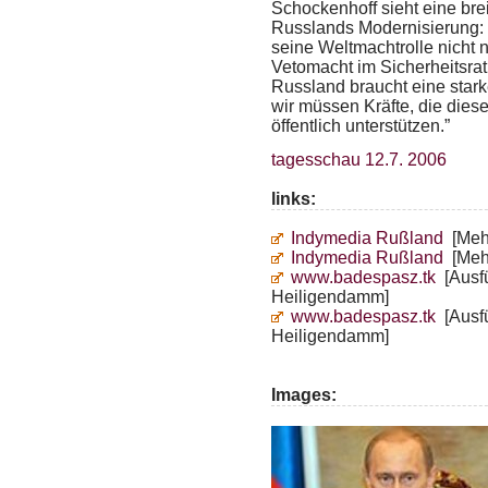
Schockenhoff sieht eine brei
Russlands Modernisierung: 
seine Weltmachtrolle nicht 
Vetomacht im Sicherheitsrat
Russland braucht eine starke
wir müssen Kräfte, die diese
öffentlich unterstützen.”
tagesschau 12.7. 2006
links:
Indymedia Rußland
[Mehr
Indymedia Rußland
[Mehr
www.badespasz.tk
[Ausfü
Heiligendamm]
www.badespasz.tk
[Ausfü
Heiligendamm]
Images: