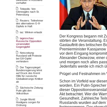
verhaftet
Telepolis: Von
Gleneagles nach St.
Petersburg
Reuters: Teilnehmer
des alternativen G-8-
Gipfels in Haft
taz: Winken erlaubt
Der Kongress begann mit Zw
tagesschau:
störten die Veranstaltung. 
Russische Opposition
veranstaltet
Gastauftritt des britischen B
Gegengipfel
Premierminister Kassjanow a
Netzzeitung:
vor dem Eingang kompromitt
Russland will Proteste
Alexander Osowzow, einer d
bei G8-Gipfel
verhindern
und morgen noch alles pass
Jedenfalls werde ich mich ü
Der Tagesspiegel:
Bundesregierung lehnt
auf Druck des Kreml
Prügel und Festnahmen im 
Hilfe für russische
Globalisierungs-Kritiker
Schon im Vorfeld war diese
ab
worden. Ein Putin-Sprecher 
Sächsische Zeitung:
dieser Oppositionsveranstal
Putin gibt den
Volkstribun
Akt betrachtet. Wer die Warn
Gesundheit. Zahlreiche Te
Jungle World:
Russlands wurden auf dem 
Hooligans sorgen für
Ordnung
festgenommen. Der ehemali