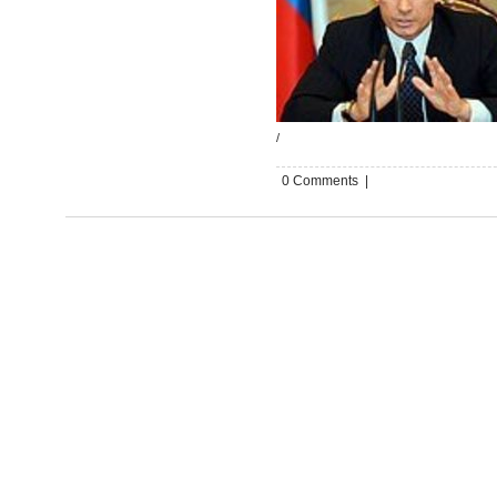
/
0 Comments |