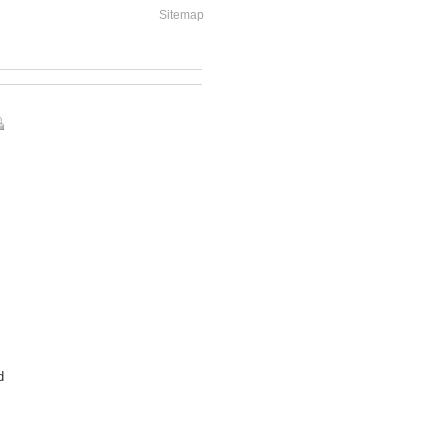
Sitemap
d