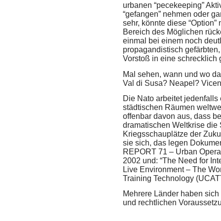
urbanen “pecekeeping” Aktiv
“gefangen” nehmen oder gar
sehr, könnte diese “Option” 
Bereich des Möglichen rücke
einmal bei einem noch deutl
propagandistisch gefärbten,
Vorstoß in eine schrecklich 
Mal sehen, wann und wo das 
Val di Susa? Neapel? Vice
Die Nato arbeitet jedenfalls
städtischen Räumen weltwei
offenbar davon aus, dass be
dramatischen Weltkrise die 
Kriegsschauplätze der Zuku
sie sich, das legen Dokumen
REPORT
71 – Urban Operat
2002 und: “The Need for Inte
Live Environment – The Wo
Training Technology (
UCAT
Mehrere Länder haben sich b
und rechtlichen Voraussetzun